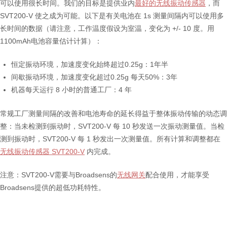
可以使用很长时间。我们的目标是提供业内
最好的无线振动传感器
，而
SVT200-V 使之成为可能。以下是有关电池在 1s 测量间隔内可以使用多
长时间的数据（请注意，工作温度假设为室温，变化为 +/- 10 度。用
1100mAh电池容量估计计算）：
恒定振动环境，加速度变化始终超过0.25g：1年半
间歇振动环境，加速度变化超过0.25g 每天50%：3年
机器每天运行 8 小时的普通工厂：4 年
常规工厂测量间隔的改善和电池寿命的延长得益于整体振动传输的动态调
整：当未检测到振动时，SVT200-V 每 10 秒发送一次振动测量值。当检
测到振动时，SVT200-V 每 1 秒发出一次测量值。所有计算和调整都在
无线振动传感器 SVT200-V
内完成。
注意：SVT200-V需要与Broadsens的
无线网关
配合使用，才能享受
Broadsens提供的超低功耗特性。