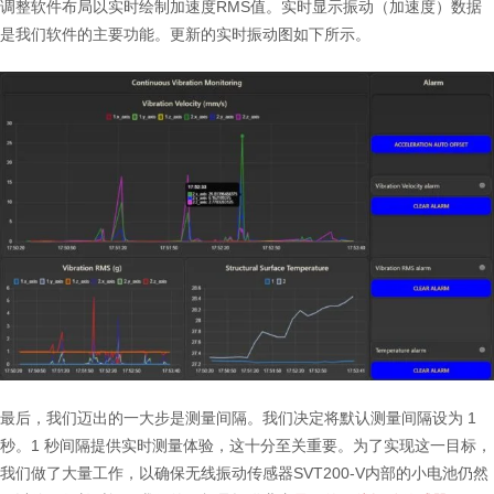
调整软件布局以实时绘制加速度RMS值。实时显示振动（加速度）数据
是我们软件的主要功能。更新的实时振动图如下所示。
最后，我们迈出的一大步是测量间隔。我们决定将默认测量间隔设为 1
秒。1 秒间隔提供实时测量体验，这十分至关重要。为了实现这一目标，
我们做了大量工作，以确保无线振动传感器SVT200-V内部的小电池仍然