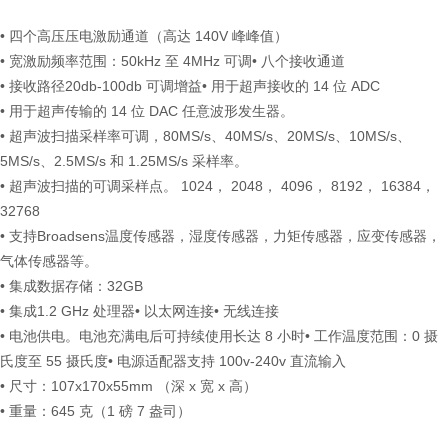
• 四个高压压电激励通道（高达 140V 峰峰值）
• 宽激励频率范围：50kHz 至 4MHz 可调• 八个接收通道
• 接收路径20db-100db 可调增益• 用于超声接收的 14 位 ADC
• 用于超声传输的 14 位 DAC 任意波形发生器。
• 超声波扫描采样率可调，80MS/s、40MS/s、20MS/s、10MS/s、
5MS/s、2.5MS/s 和 1.25MS/s 采样率。
• 超声波扫描的可调采样点。 1024， 2048， 4096， 8192， 16384，
32768
• 支持Broadsens温度传感器，湿度传感器，力矩传感器，应变传感器，
气体传感器等。
• 集成数据存储：32GB
• 集成1.2 GHz 处理器• 以太网连接• 无线连接
• 电池供电。电池充满电后可持续使用长达 8 小时• 工作温度范围：0 摄
氏度至 55 摄氏度• 电源适配器支持 100v-240v 直流输入
• 尺寸：107x170x55mm （深 x 宽 x 高）
• 重量：645 克（1 磅 7 盎司）