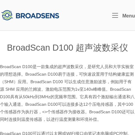
Skip
to
Home
Menu
content
BroadScan D100 超声波数采仪
BroadScan D100是一款集成的超声波数采仪，是研究人员和大学实验室
的理想选择。BroadScan D100易于连接，可快速设置用于结构健康监测
（SHM）应用。BroadScan D100 可以生成任意激励波形，例如用于有
源 SHM 应用的兰姆波。激励电压范围为1v至140v峰峰值。BroadScan
D100具有从50kHz到3MHz的宽频率范围。它具有四个激励输出通道和八
个输入通道。BroadScan D100可以连接多达12个压电传感器，其中100
个传感器作为执行器，<>个传感器作为接收器。BroadScan D100还可以
同时连接到温度传感器，以进行温度测量和环境补偿。
BroadScan D100可以通过以太网或WIFI接口由笔记本电脑或PC控制。