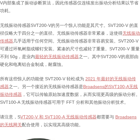
V内部集成了振动诊断算法，因此传感器仅连续发出振动分析结果以节省
功耗。
无线振动传感器SVT200-V的另一个惊人功能是其尺寸。SVT200-V 的直
径仅略大于四分之一的直径。无线振动传感器非常紧凑，这使得
无线振动
传感器
几乎适用于任何空间。无线振动传感器非常容易安装。SVT200-V
可通过环氧树脂或螺钉安装。紧凑的尺寸也减轻了重量。SVT200-V 重量
不到 50g，是业内
最轻的无线振动传感器
之一。其中SVT200-V的底部由
硬化和电离铝合金制成，耐腐蚀。
所有这些惊人的功能使 SVT200-V 轻松成为
2021 年最好的无线振动传
感器
之一。另一个接近的无线振动传感器是
Broadsens的SVT100-A无线
振动传感器
，它可以传输原始加速度数据，从而实现更高级的振动分析。
SVT100-A 无线振动传感器可用于 FFT 分析和其他振动分析技术。
请注意，S
VT200-V 和 SVT100-A 无线振动传感器
都需要与
Broadsens
的无线网关
配合使用，以实现其高级功能。