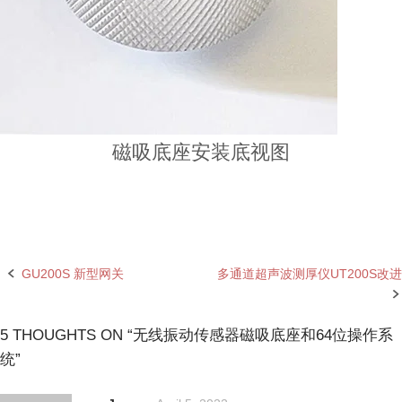
磁吸底座安装底视图
GU200S 新型网关
多通道超声波测厚仪UT200S改进
Post
navigation
5 THOUGHTS ON “
无线振动传感器磁吸底座和64位操作系
统
”