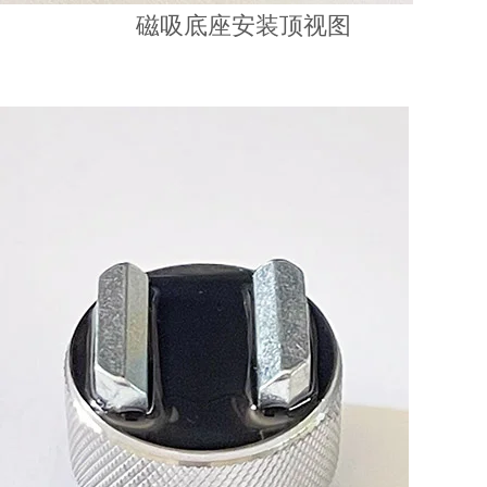
磁吸底座安装顶视图