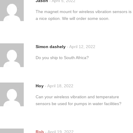
Jason
-
April 5, 2022
The magnet mount for wireless vibration sensors is
a nice option. We will order some soon.
Simon dashely
-
April 12, 2022
Do you ship to South Africa?
Hoy
-
April 18, 2022
Can your wireless vibration and temperature
sensors be used for pumps in water facilities?
Rob
-
April 19, 2022