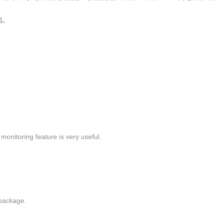
陷。
 monitoring feature is very useful.
 package.