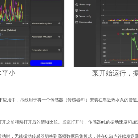
水平小
泵开始运行，振
。在以下应用中，吊线用于将一个传感器（传感器#1）安装在靠近热水泵的
打开之前和泵打开后的清晰比较。当泵打开时，传感器#1的振动速度和加
测到振动时，无线振动传感器切换到高频数据采集模式，并在0.5s内连续发送