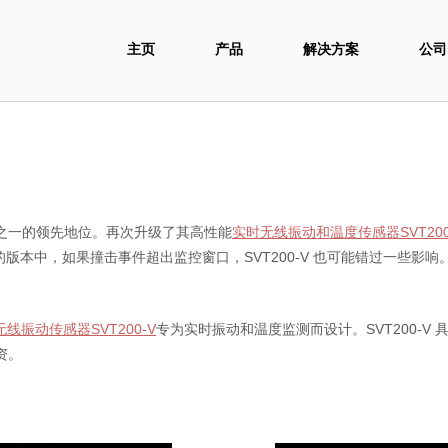
主页
产品
解决方案
公司
造商之一的领先地位。再次升级了其高性能
实时无线振动和温度传感器SVT200
本中，如果撞击事件超出监控窗口，SVT200-V 也可能错过一些影响。
线振动传感器SVT200-V
专为实时振动和温度监测而设计。SVT200-
资。