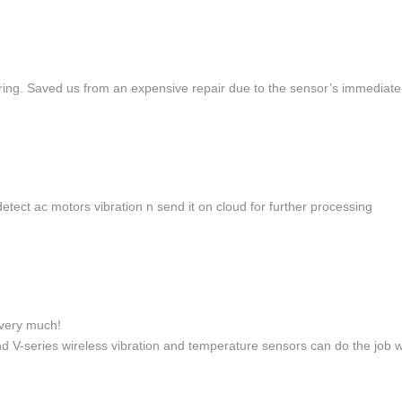
oring. Saved us from an expensive repair due to the sensor’s immediat
tect ac motors vibration n send it on cloud for further processing
very much!
 V-series wireless vibration and temperature sensors can do the job w