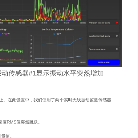
动传感器#1显示振动水平突然增加
管道上。在此设置中，我们使用了两个实时无线振动监测传感器
速度RMS值突然跳跃。
测量值。