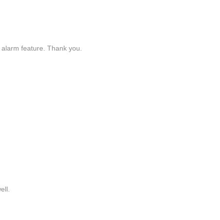
e alarm feature. Thank you.
ell.