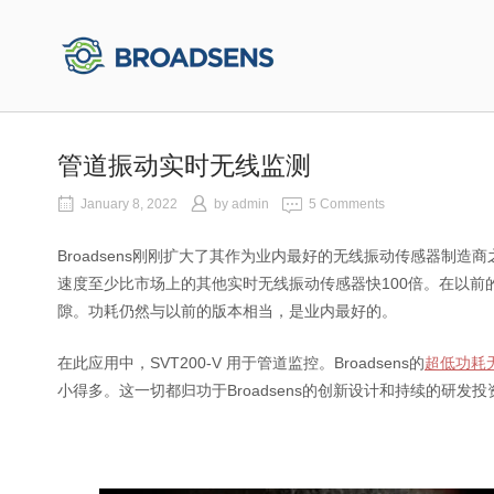
Skip
to
Home
content
管道振动实时无线监测
January 8, 2022
by
admin
5 Comments
Broadsens刚刚扩大了其作为业内最好的无线振动传感器制
速度至少比市场上的其他实时无线振动传感器快100倍。在以前的版
隙。功耗仍然与以前的版本相当，是业内最好的。
在此应用中，SVT200-V 用于管道监控。Broadsens的
超低功耗无
小得多。这一切都归功于Broadsens的创新设计和持续的研发投