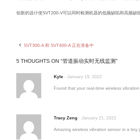
创新的设计使SVT200-V可以同时检测机器的低频缺陷和高频缺
SVT300-A 和 SVT400-A 正在准备中
Post
navigation
5 THOUGHTS ON “
管道振动实时无线监测
”
Kyle
-
January 19, 2022
Found that your real-time wireless vibration
Tracy Zeng
-
January 21, 2022
Amazing wireless vibration sensor in a tiny