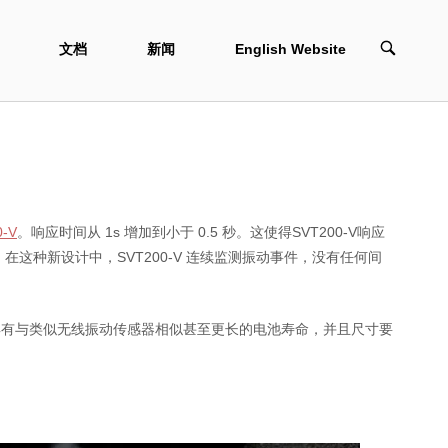
OPEN
文档
新闻
English Website
SEARCH
BAR
-V
。响应时间从 1s 增加到小于 0.5 秒。这使得SVT200-V响应
在这种新设计中，SVT200-V 连续监测振动事件，没有任何间
V 具有与类似无线振动传感器相似甚至更长的电池寿命，并且尺寸要