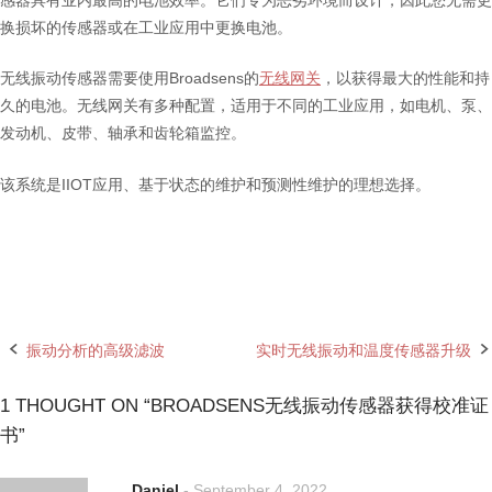
换损坏的传感器或在工业应用中更换电池。
无线振动传感器需要使用Broadsens的
无线网关
，以获得最大的性能和持
久的电池。无线网关有多种配置，适用于不同的工业应用，如电机、泵、
发动机、皮带、轴承和齿轮箱监控。
该系统是IIOT应用、基于状态的维护和预测性维护的理想选择。
振动分析的高级滤波
实时无线振动和温度传感器升级
Post
navigation
1 THOUGHT ON “
BROADSENS无线振动传感器获得校准证
书
”
Daniel
-
September 4, 2022