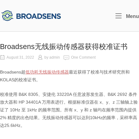
Skip
to
Home
Menu
content
Broadsens无线振动传感器获得校准证书
August 31, 2022
by
admin
One Comment
Broadsens超
低功耗无线振动传感器
最近获得了校准与技术研究所和
KOLAS的校准证书。
校准使用 B&K 8305、安捷伦 33220A 任意波形发生器、B&K 2692 条件
放大器和 HP 34401A 万用表进行。根据标准仪器在 x、y、z 三轴轴上验
证了 10Hz 至 1kHz 的频率范围。所有 x、y 和 z 轴均在频率范围内提供
2% 精度的出色结果。无线振动传感器可以达到10kHz的频率，采样率高
达25.6kHz。