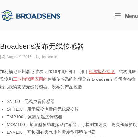
Skip
to
Home
Menu
content
Broadsens发布无线传感器
August 9, 2016
by
admin
加利福尼亚州森尼维尔，2016年8月9日 – 用于
机器状态监测
、结构健康
监测和
工业物联网应用的
智能传感系统的领导者 Broadsens 公司宣布推
出几款紧凑型无线传感器。发布的产品包括
SN100，无线声音传感器
STR100，用于应变测量的无线应变片
TMP100，紧凑型温度传感器
MOM100，紧凑型多功能振动传感器，可检测加速度、高度和倾斜度
ENV100，可检测有害气体的紧凑型环境传感器