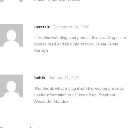
ucretsiz
-
December 24, 2020
I like this web blog veery much, Itss a rattling niche
post to read and find information. Jemie Jervis
Karolyn
bahis
-
January 11, 2021
Wonderful, what a blog it is! This weblog provides
useful information to us, keep it up. Stephani
Alexandro Maddox