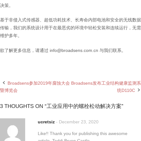
决策。
基于非侵入式传感器、超低功耗技术、长寿命内部电池和安全的无线数据
传输，我们的系统设计用于在最恶劣的环境中轻松安装和连续运行，无需
维护多年。
欲了解更多信息，请通过 info@broadsens.com.cn 与我们联系。
Broadsens参加2019年腐蚀大会
Broadsens发布工业结构健康监测系
Post
暨博览会
统D110C
navigation
3 THOUGHTS ON “
工业应用中的螺栓松动解决方案
”
ucretsiz
-
December 23, 2020
Like!! Thank you for publishing this awesome
article. Teddi Bryon Castle