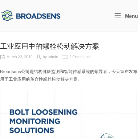
Skip
to
Home
Menu
content
工业应用中的螺栓松动解决方案
March 23, 2019
by
admin
3 Comments
Broadsens公司是结构健康监测和智能传感系统的领导者，今天宣布发布
用于工业应用的革命性螺栓松动解决方案。