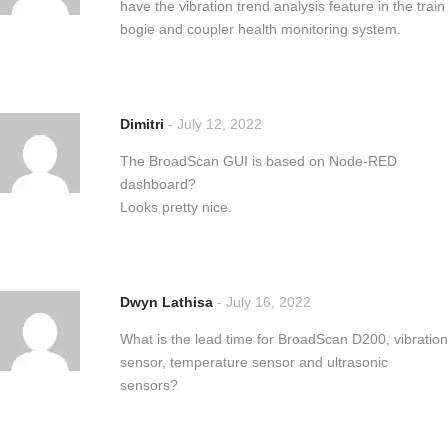
have the vibration trend analysis feature in the train
bogie and coupler health monitoring system.
Dimitri
-
July 12, 2022
The BroadScan GUI is based on Node-RED
dashboard?
Looks pretty nice.
Dwyn Lathisa
-
July 16, 2022
What is the lead time for BroadScan D200, vibration
sensor, temperature sensor and ultrasonic
sensors?