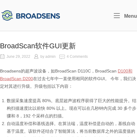
Skip
to
Home
Menu
content
BroadScan软件GUI更新
June 29, 2022
by
admin
4 Comments
Broadsens的超声波设备，如BroadScan D110C，BroadScan
D100和
BroadScan D200
在过去七年中一直使用相同的软件GUI。 今年，我们决
定对其进行升级。升级包括以下内容：
数据采集速度提高 80%。底层超声波程序获得了巨大的性能提升。结
构扫描速度比以前快 80% 以上。现在可以在几秒钟内完成 30 多个步
骤和 8，192 个采样点的扫描。
自动温度补偿和基线选择。在算法端，温度补偿是自动的，基线自动
基于温度。该软件还结合了智能算法，将当前数据库之外的温度值的