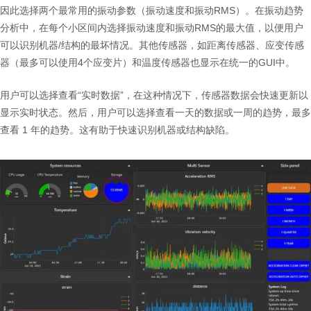
因此选择两个最常用的振动参数（振动速度和振动RMS）。在振动趋势
分析中，在每个小区间内选择振动速度和振动RMS的最大值，以便用户
可以识别机器/结构的最坏情况。其他传感器，如距离传感器、应变传感
器（最多可以使用4个应变片）和温度传感器也显示在统一的GUI中。
用户可以选择查看“实时数据”，在这种情况下，传感器数据会快速更新以
显示实时状态。然后，用户可以选择查看一天的数据或一周的趋势，最多
查看 1 年的趋势。这有助于快速识别机器或结构缺陷。