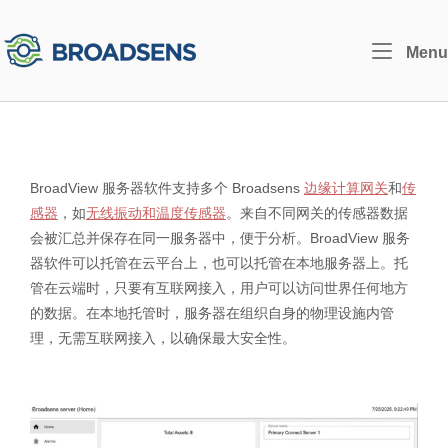
Skip
to
Home
Menu
content
BroadView 服务器软件支持多个 Broadsens
边缘计算网关
和
传
感器
，如
无线振动和温度传感器
。来自不同网关的传感器数据
会被汇总并保存在同一服务器中，便于分析。BroadView 服务
器软件可以托管在云平台上，也可以托管在本地服务器上。托
管在云端时，只要有互联网接入，用户可以访问世界任何地方
的数据。在本地托管时，服务器在组织自身的物理设施内管
理，无需互联网接入，以确保最大安全性。