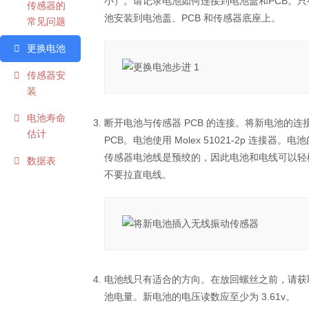
小）。请记录电池如何连接到电池盖和PCB。
传感器的
池安装到电池盖、PCB 和传感器底座上。
常见问题
更换电池
传感器安
装
电池寿命
断开电池与传感器 PCB 的连接。将新电池的连
估计
PCB。电池使用 Molex 51021-2p 连接器
传感器电池线是预绞的，因此电池和电线可以轻
数据表
不要拉直电线。
电池线只有适合的方向。在放回螺丝之前，请获
池电量。新电池的电压读数应至少为 3.61v。