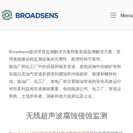
Skip
to
Home
Menu
content
Broadsens提供管道监测解决方案和集装箱监测解决方案，使
用者能够远程监测设备的完整性、耐用性和可靠性。
炼油厂和化工厂中的容器和相关管道、发电设施中的锅炉管和
容器以及油气管道容易受到腐蚀和冲蚀损坏、裂缝和螺栓松
动。炼油厂、化工厂、发电厂和主要输油管道的安全高效运行
对许多利益相关者都很重要，包括能源公司、化工厂、管道运
营商、土地所有者、国家和地方政府以及公众。
无线超声波腐蚀侵蚀监测