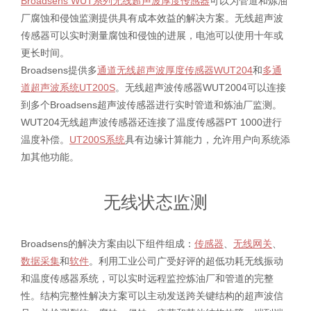
Broadsens WUT系列无线超声波厚度传感器
可以为管道和炼油
厂腐蚀和侵蚀监测提供具有成本效益的解决方案。无线超声波
传感器可以实时测量腐蚀和侵蚀的进展，电池可以使用十年或
更长时间。
Broadsens提供多
通道无线超声波厚度传感器WUT204
和
多通
道超声波系统UT200S
。无线超声波传感器WUT2004可以连接
到多个Broadsens超声波传感器进行实时管道和炼油厂监测。
WUT204无线超声波传感器还连接了温度传感器PT 1000进行
温度补偿。
UT200S系统
具有边缘计算能力，允许用户向系统添
加其他功能。
无线状态监测
Broadsens的解决方案由以下组件组成：
传感器
、
无线网关
、
数据采集
和
软件
。利用工业公司广受好评的超低功耗无线振动
和温度传感器系统，可以实时远程监控炼油厂和管道的完整
性。结构完整性解决方案可以主动发送跨关键结构的超声波信